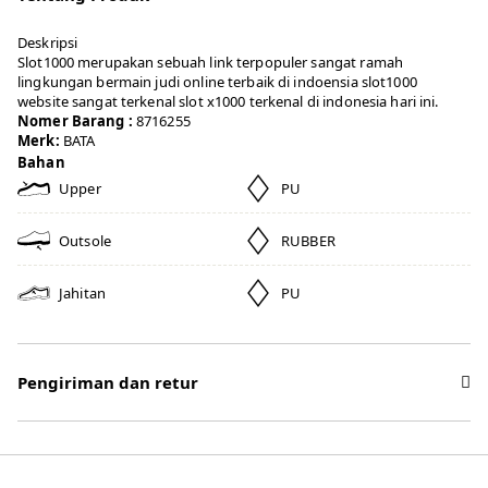
Deskripsi
Slot1000 merupakan sebuah link terpopuler sangat ramah
lingkungan bermain judi online terbaik di indoensia slot1000
website sangat terkenal slot x1000 terkenal di indonesia hari ini.
Nomer Barang :
8716255
Merk:
BATA
Bahan
Upper
PU
Outsole
RUBBER
Jahitan
PU
Pengiriman dan retur